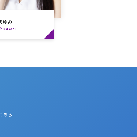
あゆみ
Miyazaki
こちら