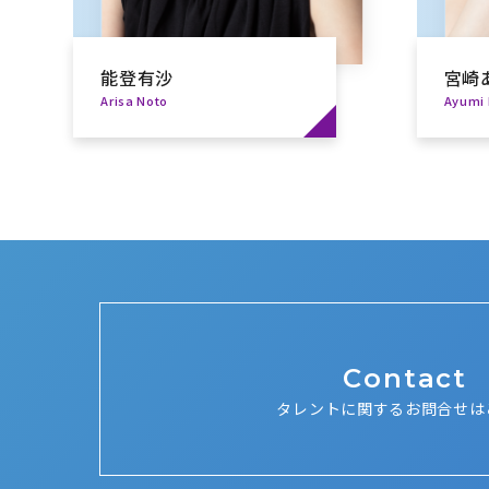
能登有沙
宮崎
Arisa Noto
Ayumi 
Contact
タレントに関するお問合せは