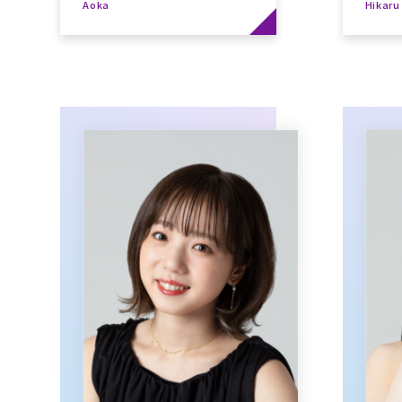
Aoka
Hikaru