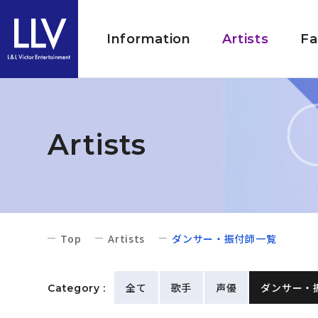
Information
Artists
Fa
Artists
Top
Artists
ダンサー・振付師一覧
全て
歌手
声優
ダンサー・
Category :