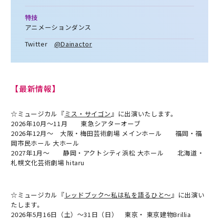
特技
アニメーションダンス
Twitter
@Dainactor
【最新情報】
☆ミュージカル『
ミス・サイゴン
』に出演いたします。
2026年10月～11月 東急シアターオーブ
2026年12月～ 大阪・梅田芸術劇場 メインホール 福岡・福
岡市民ホール 大ホール
2027年1月～ 静岡・アクトシティ浜松 大ホール 北海道・
札幌文化芸術劇場 hitaru
☆ミュージカル『
レッドブック〜私は私を語るひと〜
』に出演い
たします。
2026年5月16日（土）～31日（日） 東京・ 東京建物Brillia