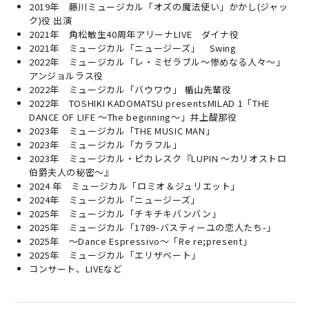
2019年 藤川ミュージカル「オズの魔法使い」かかし(ジャッ
ク)役 出演
2021年 角松敏生40周年アリーナLIVE ダイナ役
2021年 ミュージカル「ニュージーズ」 Swing
2022年 ミュージカル「レ・ミゼラブル～惨めなる人々～」
アンジョルラス役
2022年 ミュージカル「バウワウ」 楯山先輩役
2022年 TOSHIKI KADOMATSU presentsMILAD 1「THE
DANCE OF LIFE 〜The beginning〜」井上醍那役
2023年 ミュージカル「THE MUSIC MAN」
2023年 ミュージカル「カラフル」
2023年 ミュージカル・ピカレスク『LUPIN ～カリオストロ
伯爵夫人の秘密～』
2024 年 ミュージカル「ロミオ＆ジュリエット」
2024年 ミュージカル「ニュージーズ」
2025年 ミュージカル「チキチキバンバン」
2025年 ミュージカル「1789-バスティーユの恋人たち-」
2025年 ～Dance Espressivo～「Re re;present」
2025年 ミュージカル「エリザベート」
コンサート、LIVEなど