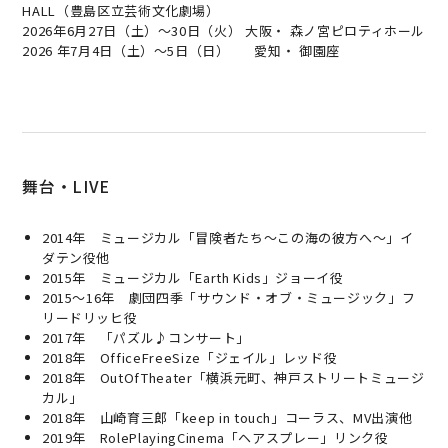
HALL（豊島区立芸術文化劇場）
2026年6月27日（土）～30日（火） 大阪・ 森ノ宮ピロティホール
2026 年7月4日（土）～5日（日） 愛知・ 御園座
舞台・LIVE
2014年 ミュージカル「冒険者たち〜この海の彼方へ〜」イ
ダテン役他
2015年 ミュージカル「Earth Kids」ジョーイ役
2015～16年 劇団四季「サウンド・オブ・ミュージック」フ
リードリッヒ役
2017年 「パズル♪コンサート」
2018年 OfficeFreeSize「ジェイル」レッド役
2018年 OutOfTheater「横浜元町、神戸ストリートミュージ
カル」
2018年 山崎育三郎「keep in touch」コーラス、MV出演他
2019年 RolePlayingCinema「ヘアスプレー」リンク役