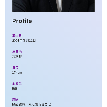
Profile
誕生日
2003年３月11日
出身地
東京都
身長
174cm
血液型
B型
趣味
映画鑑賞、兄と戯れること